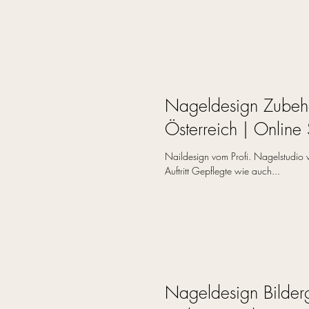
Nageldesign Zubeh
Österreich | Online 
Naildesign vom Profi. Nagelstudio 
Auftritt Gepflegte wie auch...
Nageldesign Bilderg