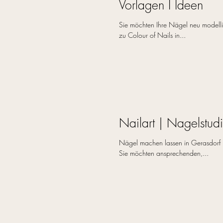
Vorlagen I Ideen
Sie möchten Ihre Nägel neu modelli
zu Colour of Nails in...
Nailart | Nagelstu
Nägel machen lassen in Gerasdorf b
Sie möchten ansprechenden,...