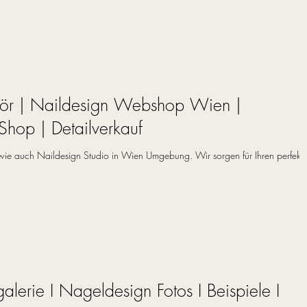
ör | Naildesign Webshop Wien |
Shop | Detailverkauf
wie auch Naildesign Studio in Wien Umgebung. Wir sorgen für Ihren perfekt
alerie I Nageldesign Fotos I Beispiele I