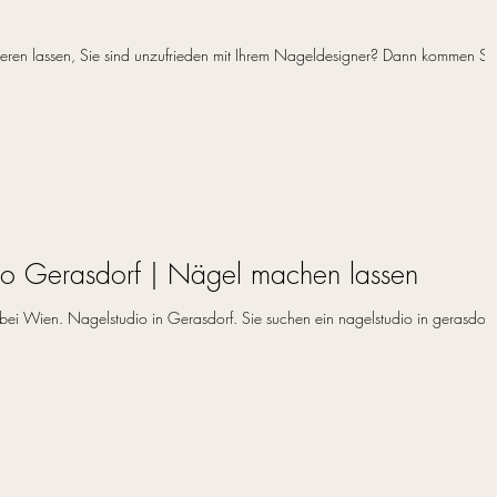
eren lassen, Sie sind unzufrieden mit Ihrem Nageldesigner? Dann kommen Si
dio Gerasdorf | Nägel machen lassen
ei Wien. Nagelstudio in Gerasdorf. Sie suchen ein nagelstudio in gerasdorf 