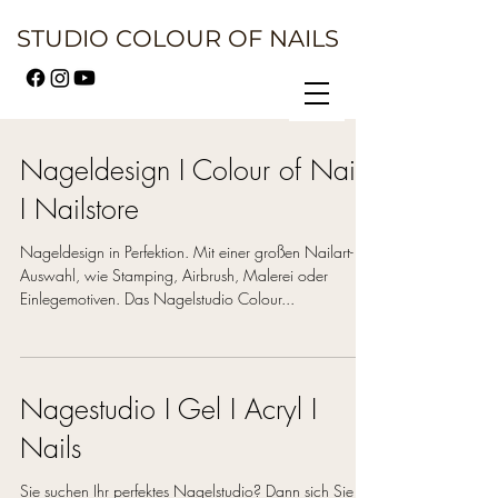
STUDIO COLOUR OF NAILS
Nageldesign I Colour of Nails
I Nailstore
Nageldesign in Perfektion. Mit einer großen Nailart-
Auswahl, wie Stamping, Airbrush, Malerei oder
Einlegemotiven. Das Nagelstudio Colour...
Nagestudio I Gel I Acryl I
Nails
Sie suchen Ihr perfektes Nagelstudio? Dann sich Sie