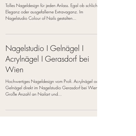
Nailart I Nageldesign I
Nagelstudio I Nagelmuster
Tolles Nageldesign für jeden Anlass. Egal ob schlichte
Eleganz oder ausgefallerne Extravaganz. Im
Nagelstudio Colour of Nails gestalten...
Nagelstudio I Gelnägel I
Acrylnägel I Gerasdorf bei
Wien
Hochwertiges Nageldesign vom Profi. Acrylnägel oder
Gelnägel direkt im Nagelstudio Gerasdorf bei Wien.
Große Anzahl an Nailart und...