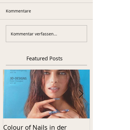
Kommentare
Kommentar verfassen...
Featured Posts
Colour of Nails in der
Neon Nails