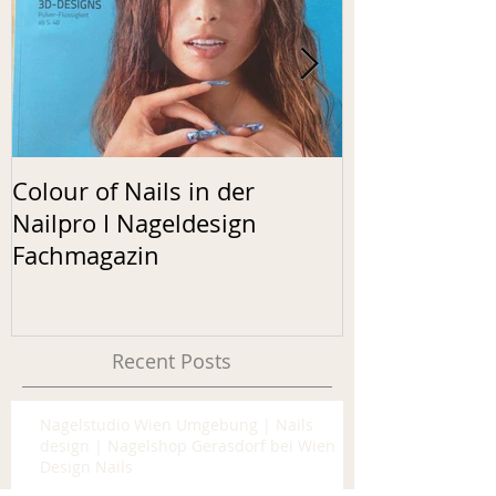
Colour of Nails in der
Neon Nails
Nailpro I Nageldesign
Fachmagazin
Recent Posts
Nagelstudio Wien Umgebung | Nails
design | Nagelshop Gerasdorf bei Wien |
Design Nails