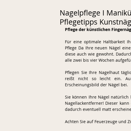
Nagelpflege I Manikü
Pflegetipps Kunstnäg
Pflege der künstlichen Fingernäg
Für eine optimale Haltbarkeit 
Pflege Da Ihre neuen Nägel eine
diese auch wie gewohnt. Dadurch 
alle zwei bis vier Wochen aufgefül
Pflegen Sie Ihre Nagelhaut tägl
reißt nicht so leicht ein. A
Erscheinungsbild der Nägel bei.  
Sie können Ihre Nägel natürlich 
Nagellackentferner! Dieser kann
dadurch eventuell matt erscheine
Achten Sie auf Feuerzeuge und Zi