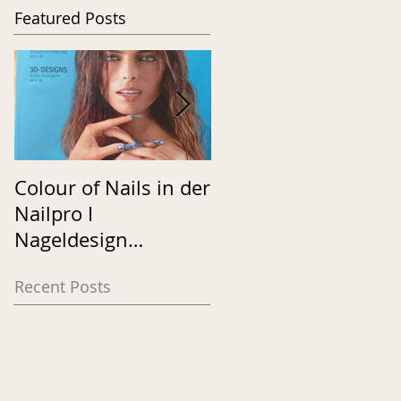
Featured Posts
Colour of Nails in der
Neon Nails
Nailpro I
Nageldesign
Fachmagazin
Recent Posts