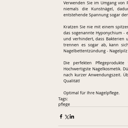
Verwenden Sie im Umgang von R
niemals die Kunstnägel, dadu
entstehende Spannung sogar den 
Kratzen Sie nie mit einem spitz
das sogenannte Hyponychium - ei
und verhindert, dass Bakterien 
trennen es sogar ab, kann sic
Nagelbettentzündung - Nagelpilz h
Die perfekten Pflegeprodukte
Hochwertigste Nagelkosmetik. Dü
nach kurzer Anwendungszeit. Üb
Qualität!  
Optimal für Ihre Nagelpflege. 
Tags:
pflege