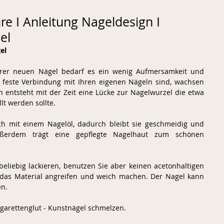
re I Anleitung Nageldesign I
el
el 
Ihrer neuen Nägel bedarf es ein wenig Aufmersamkeit und 
 feste Verbindung mit Ihren eigenen Nägeln sind, wachsen 
entsteht mit der Zeit eine Lücke zur Nagelwurzel die etwa 
lt werden sollte.  
ich mit einem Nagelöl, dadurch bleibt sie geschmeidig und 
ußerdem trägt eine gepflegte Nagelhaut zum schönen 
beliebig lackieren, benutzen Sie aber keinen acetonhaltigen 
 das Material angreifen und weich machen. Der Nagel kann 
n.  
garettenglut - Kunstnägel schmelzen.  